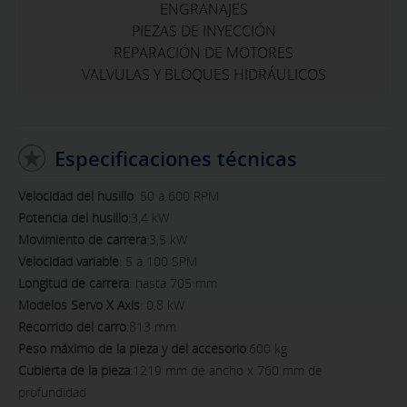
ENGRANAJES
PIEZAS DE INYECCIÓN
REPARACIÓN DE MOTORES
VALVULAS Y BLOQUES HIDRÁULICOS
Especificaciones técnicas
Velocidad del husillo
: 50 a 600 RPM
Potencia del husillo
:3,4 kW
Movimiento de carrera
:3,5 kW
Velocidad variable
: 5 a 100 SPM
Longitud de carrera
: hasta 705 mm
Modelos Servo X Axis
: 0,8 kW
Recorrido del carro
:813 mm
Peso máximo de la pieza y del accesorio
:600 kg
Cubierta de la pieza
:1219 mm de ancho x 760 mm de
profundidad