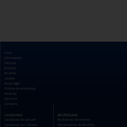
Inicio
Información
Noticias
Eventos
Bruñido
Lavado
Aviso legal
Política de privacidad
Sectores
Servicios
Contacto
LAVADORAS
BRUÑIDORAS
Lavadoras de carrusel
Bruñidoras de exterior
Lavadoras con Tambor
Herramientas de Bruñido