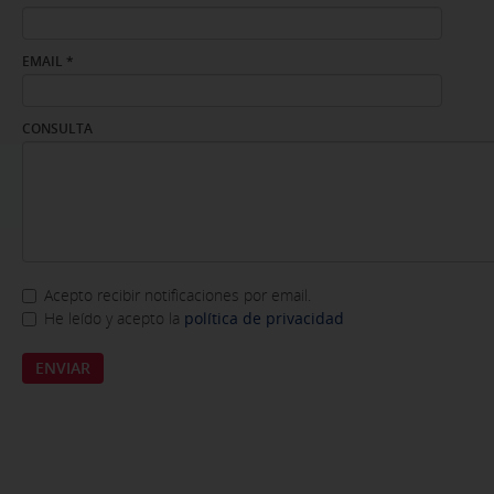
EMAIL
*
CONSULTA
Acepto recibir notificaciones por email.
SUSCRIPCIÓN A NEWSLETTER
He leído y acepto la
política de privacidad
ACEPTACIÓN DE CONDICIONES
*
ENVIAR