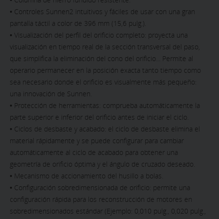
• Controles Sunnen2 intuitivos y fáciles de usar con una gran
pantalla táctil a color de 396 mm (15,6 pulg.).
• Visualización del perfil del orificio completo: proyecta una
visualización en tiempo real de la sección transversal del paso,
que simplifica la eliminación del cono del orificio... Permite al
operario permanecer en la posición exacta tanto tiempo como
sea necesario donde el orificio es visualmente más pequeño:
una innovación de Sunnen.
• Protección de herramientas: comprueba automáticamente la
parte superior e inferior del orificio antes de iniciar el ciclo.
• Ciclos de desbaste y acabado: el ciclo de desbaste elimina el
material rápidamente y se puede configurar para cambiar
automáticamente al ciclo de acabado para obtener una
geometría de orificio óptima y el ángulo de cruzado deseado.
• Mecanismo de accionamiento del husillo a bolas.
• Configuración sobredimensionada de orificio: permite una
configuración rápida para los reconstrucción de motores en
sobredimensionados estándar (Ejemplo: 0,010 pulg., 0,020 pulg.,