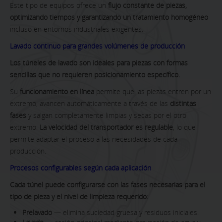
Este tipo de equipos ofrece un
flujo constante de piezas,
optimizando tiempos y garantizando un tratamiento homogéneo
incluso en entornos industriales exigentes.
Lavado continuo para grandes volúmenes de producción
Los túneles de lavado son ideales para piezas con formas
sencillas que no requieren posicionamiento específico.
Su
funcionamiento en línea
permite que las piezas entren por un
extremo, avancen automáticamente a través de las
distintas
fases
y salgan completamente limpias y secas por el otro
extremo.
La velocidad del transportador es regulable
, lo que
permite adaptar el proceso a las necesidades de cada
producción.
Procesos configurables según cada aplicación
Cada túnel puede configurarse con las fases necesarias para el
tipo de pieza y el nivel de limpieza requerido:
Prelavado
— elimina suciedad gruesa y residuos iniciales.