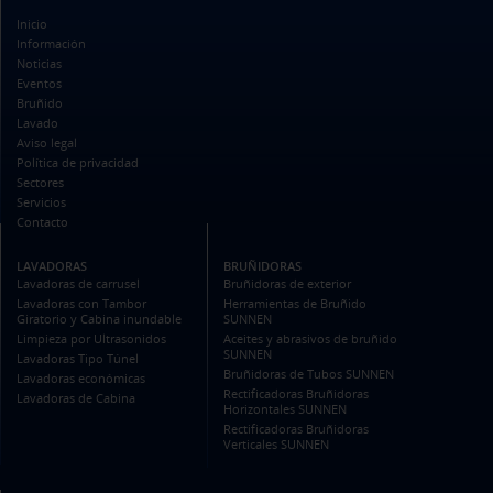
Inicio
Información
Noticias
Eventos
Bruñido
Lavado
Aviso legal
Política de privacidad
Sectores
Servicios
Contacto
LAVADORAS
BRUÑIDORAS
Lavadoras de carrusel
Bruñidoras de exterior
Lavadoras con Tambor
Herramientas de Bruñido
Giratorio y Cabina inundable
SUNNEN
Limpieza por Ultrasonidos
Aceites y abrasivos de bruñido
SUNNEN
Lavadoras Tipo Túnel
Bruñidoras de Tubos SUNNEN
Lavadoras económicas
Rectificadoras Bruñidoras
Lavadoras de Cabina
Horizontales SUNNEN
Rectificadoras Bruñidoras
Verticales SUNNEN