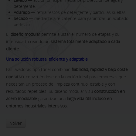
Lavado
— acción principal mediante proyección de agua y
detergente.
Aclarado
— retira restos de detergente y partículas sueltas.
Secado
— mediante aire caliente para garantizar un acabado
perfecto.
El
diseño modular
permite ajustar el número de etapas y su
intensidad, creando un
sistema totalmente adaptado a cada
cliente
.
Una solución robusta, eficiente y adaptable
Las lavadoras tipo túnel combinan
fiabilidad, rapidez y bajo coste
operativo
, convirtiéndose en la opción ideal para empresas que
necesitan un proceso de limpieza continuo, estable y con
resultados repetibles. Su diseño modular y su
construcción en
acero inoxidable
garantizan una
larga vida útil incluso en
entornos industriales intensivos
.
Volver