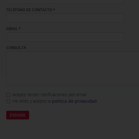
TELÉFONO DE CONTACTO
*
EMAIL
*
CONSULTA
Acepto recibir notificaciones por email.
SUSCRIPCIÓN A NEWSLETTER
He leído y acepto la
política de privacidad
ACEPTACIÓN DE CONDICIONES
*
ENVIAR