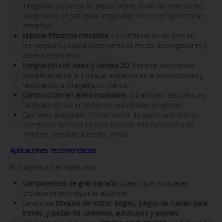
integradas pulveriza las piezas desde todas las direcciones,
asegurando un resultado impecable incluso en geometrías
complejas.
Máxima eficiencia mecánica
: La combinación de presión,
temperatura y caudal incrementa el efecto desengrasante y
acelera el proceso.
Integración con robot y cámara 3D
: Permite automatizar
completamente la limpieza, aumentando la productividad y
reduciendo la intervención manual.
Construcción en acero inoxidable
: Durabilidad, resistencia y
fiabilidad incluso en entornos industriales exigentes.
Opciones avanzadas: Condensador de vapor para ahorro
energético, accesorios para limpieza interna/externa de
cilindros, carcasas, tuberías y más.
Aplicaciones recomendadas:
El Superbrush es ideal para:
Componentes de gran tamaño
o peso que no pueden
procesarse en máquinas estándar.
Lavado de
bloques de motor, bogies, juegos de ruedas para
trenes, y piezas de camiones, autobuses y aviones
.