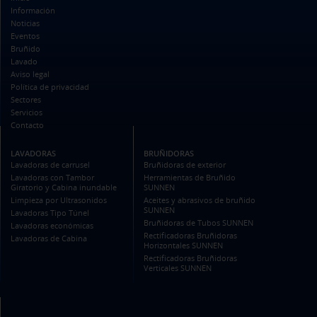
Información
Noticias
Eventos
Bruñido
Lavado
Aviso legal
Política de privacidad
Sectores
Servicios
Contacto
LAVADORAS
BRUÑIDORAS
Lavadoras de carrusel
Bruñidoras de exterior
Lavadoras con Tambor
Herramientas de Bruñido
Giratorio y Cabina inundable
SUNNEN
Limpieza por Ultrasonidos
Aceites y abrasivos de bruñido
SUNNEN
Lavadoras Tipo Túnel
Bruñidoras de Tubos SUNNEN
Lavadoras económicas
Rectificadoras Bruñidoras
Lavadoras de Cabina
Horizontales SUNNEN
Rectificadoras Bruñidoras
Verticales SUNNEN