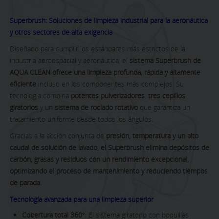
Superbrush: Soluciones de limpieza industrial para la aeronáutica
y otros sectores de alta exigencia
Diseñado para cumplir los estándares más estrictos de la
industria aeroespacial y aeronáutica, el
sistema Superbrush de
AQUA CLEAN ofrece una limpieza profunda, rápida y altamente
eficiente
incluso en los componentes más complejos. Su
tecnología combina
potentes pulverizadores
,
tres cepillos
giratorios
y un
sistema de rociado rotativo
que garantiza un
tratamiento uniforme desde todos los ángulos.
Gracias a la acción conjunta de
presión, temperatura y un alto
caudal
de solución de lavado,
el Superbrush elimina depósitos de
carbón, grasas y residuos con un rendimiento excepcional
,
optimizando el proceso de mantenimiento y reduciendo tiempos
de parada.
Tecnología avanzada para una limpieza superior
Cobertura total 360°
: El sistema giratorio con boquillas