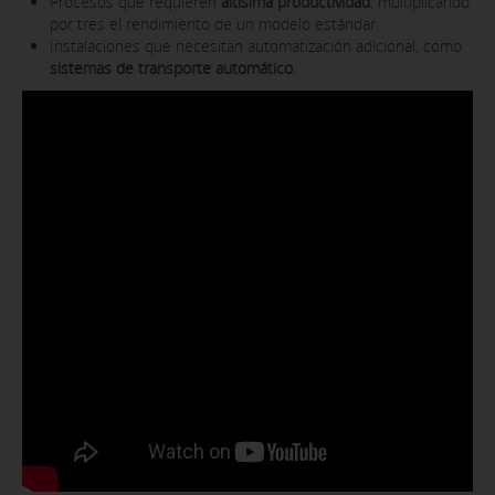
Procesos que requieren
altísima productividad
, multiplicando
por tres el rendimiento de un modelo estándar.
Instalaciones que necesitan automatización adicional, como
sistemas de transporte automático
.