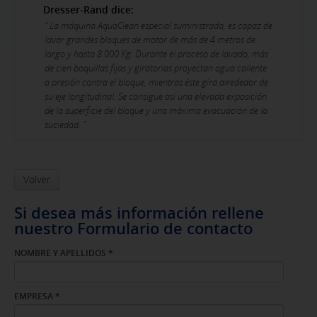
Dresser-Rand dice:
“ La máquina AquaClean especial suministrada, es capaz de
lavar grandes bloques de motor de más de 4 metros de
largo y hasta 8.000 Kg. Durante el proceso de lavado, más
de cien boquillas fijas y giratorias proyectan agua caliente
a presión contra el bloque, mientras éste gira alrededor de
su eje longitudinal. Se consigue así una elevada exposición
de la superficie del bloque y una máxima evacuación de la
suciedad. ”
Volver
Si desea más información rellene
nuestro Formulario de contacto
NOMBRE Y APELLIDOS
*
EMPRESA
*